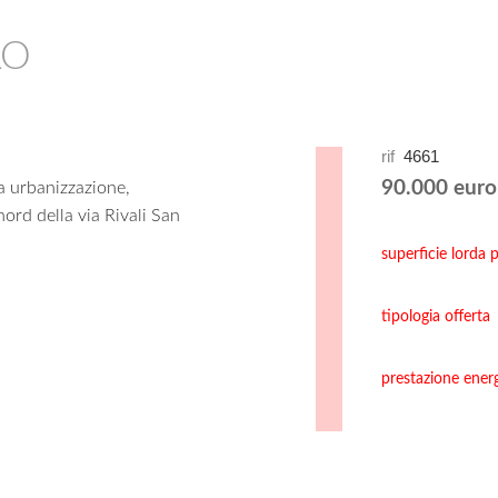
LO
rif
4661
90.000 euro
a urbanizzazione,
nord della via Rivali San
superficie lorda p
tipologia offerta
prestazione ener