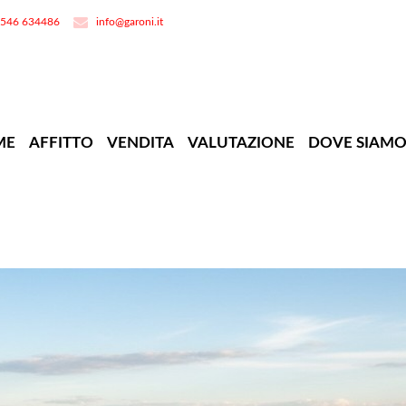
0546 634486
info@garoni.it
ME
AFFITTO
VENDITA
VALUTAZIONE
DOVE SIAM