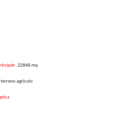
22848 mq
rincipale
terreno agricolo
getica