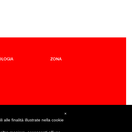
OLOGIA
ZONA
×
alle finalità illustrate nella cookie