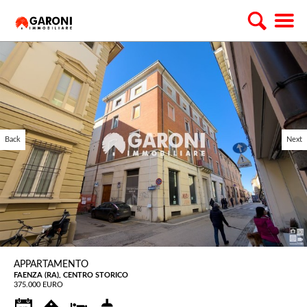
Back
Next
APPARTAMENTO
FAENZA (RA), CENTRO STORICO
375.000 EURO