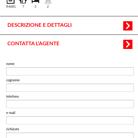
R4681
7
5
2
DESCRIZIONE E DETTAGLI
CONTATTA L'AGENTE
nome
cognome
telefono
e-mail
richieste