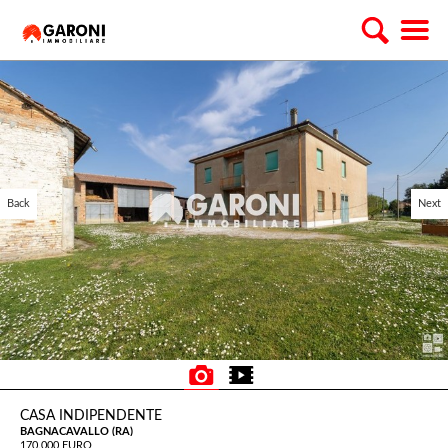
Back
Next
CASA INDIPENDENTE
BAGNACAVALLO (RA)
170.000 EURO