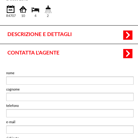
R4707
10
4
2
DESCRIZIONE E DETTAGLI
CONTATTA L'AGENTE
nome
cognome
telefono
e-mail