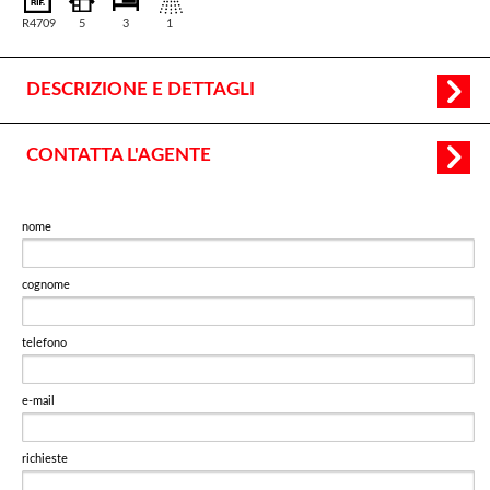
R4709
5
3
1
DESCRIZIONE E DETTAGLI
CONTATTA L'AGENTE
nome
cognome
telefono
e-mail
richieste