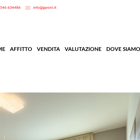
0546 634486
info@garoni.it
ME
AFFITTO
VENDITA
VALUTAZIONE
DOVE SIAM