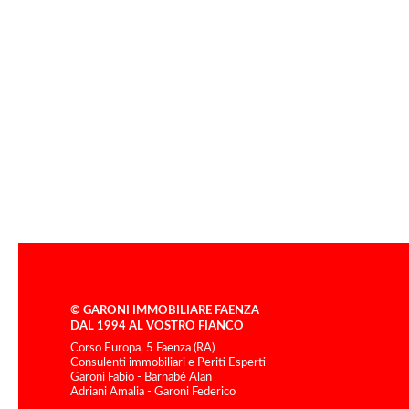
© GARONI IMMOBILIARE FAENZA
DAL 1994 AL VOSTRO FIANCO
Corso Europa, 5 Faenza (RA)
Consulenti immobiliari e Periti Esperti
Garoni Fabio - Barnabè Alan
Adriani Amalia - Garoni Federico