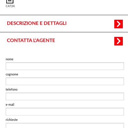
C4724
DESCRIZIONE E DETTAGLI
CONTATTA L'AGENTE
nome
cognome
telefono
e-mail
richieste