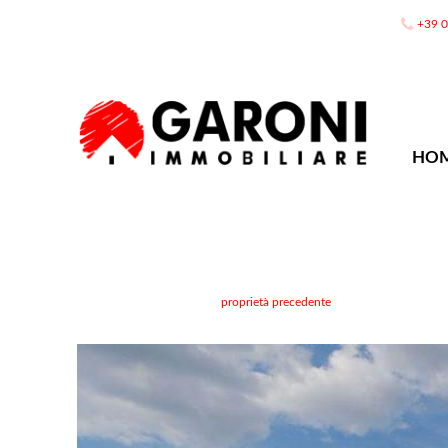
+39 
HO
proprietà precedente