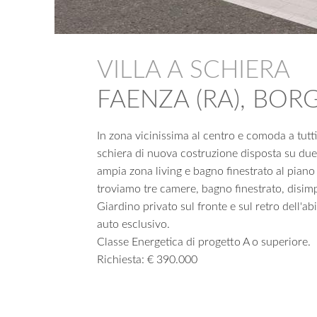
VILLA A SCHIERA
FAENZA (RA), BOR
In zona vicinissima al centro e comoda a tutti i
schiera di nuova costruzione disposta su due 
ampia zona living e bagno finestrato al piano
troviamo tre camere, bagno finestrato, disim
Giardino privato sul fronte e sul retro dell'ab
auto esclusivo.
Classe Energetica di progetto A o superiore.
Richiesta: € 390.000