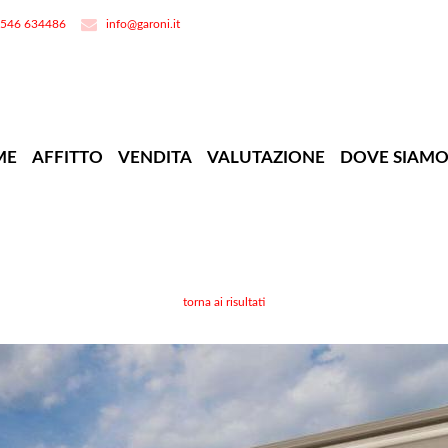
0546 634486
info@garoni.it
ME
AFFITTO
VENDITA
VALUTAZIONE
DOVE SIAM
torna ai risultati