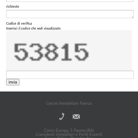
richieste
Codice di verifica
Inserisci il codice che vedi visualizzato
invia
Garoni Immobiliare Faenza
Corso Europa, 5 Faenza (RA)
Consulenti immobiliari e Periti Esperti