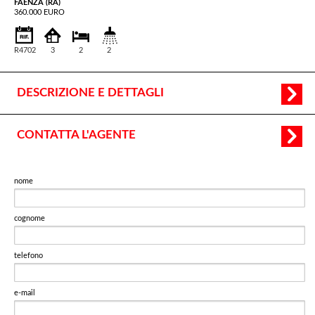
FAENZA (RA)
360.000 EURO
R4702
3
2
2
DESCRIZIONE E DETTAGLI
CONTATTA L'AGENTE
nome
cognome
telefono
e-mail