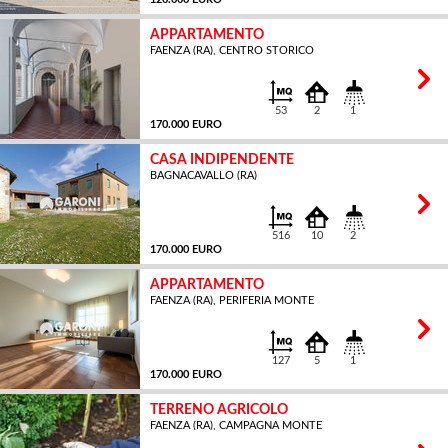
APPARTAMENTO
FAENZA (RA), CENTRO STORICO
MQ
53
2
1
170.000 EURO
CASA INDIPENDENTE
BAGNACAVALLO (RA)
MQ
516
10
2
170.000 EURO
APPARTAMENTO
FAENZA (RA), PERIFERIA MONTE
MQ
127
5
1
170.000 EURO
TERRENO AGRICOLO
FAENZA (RA), CAMPAGNA MONTE
MQ