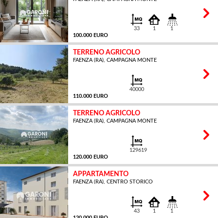
MQ
33
1
1
100.000 EURO
TERRENO AGRICOLO
FAENZA (RA), CAMPAGNA MONTE
MQ
40000
110.000 EURO
TERRENO AGRICOLO
FAENZA (RA), CAMPAGNA MONTE
MQ
129619
120.000 EURO
APPARTAMENTO
FAENZA (RA), CENTRO STORICO
MQ
43
1
1
120.000 EURO