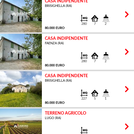
CASA INDIPENDENTE
BRISIGHELLA (RA)
MQ
280
7
2
80.000 EURO
CASA INDIPENDENTE
FAENZA (RA)
MQ
280
7
2
80.000 EURO
CASA INDIPENDENTE
BRISIGHELLA (RA)
MQ
227
5
1
80.000 EURO
TERRENO AGRICOLO
LUGO (RA)
MQ