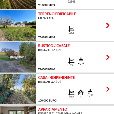
22848
90.000 EURO
TERRENO EDIFICABILE
FAENZA (RA)
MQ
624
95.000 EURO
RUSTICO / CASALE
BRISIGHELLA (RA)
MQ
99
1
98.000 EURO
CASA INDIPENDENTE
BRISIGHELLA (RA)
MQ
242
5
1
100.000 EURO
APPARTAMENTO
FAENZA (RA), CAMPAGNA MONTE