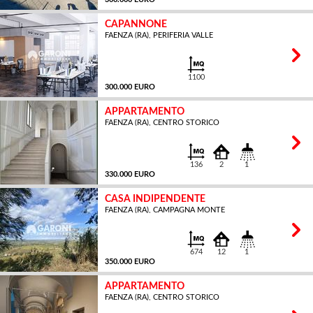
CAPANNONE
FAENZA (RA), PERIFERIA VALLE
MQ
1100
300.000 EURO
APPARTAMENTO
FAENZA (RA), CENTRO STORICO
MQ
136
2
1
330.000 EURO
CASA INDIPENDENTE
FAENZA (RA), CAMPAGNA MONTE
MQ
674
12
1
350.000 EURO
APPARTAMENTO
FAENZA (RA), CENTRO STORICO
MQ