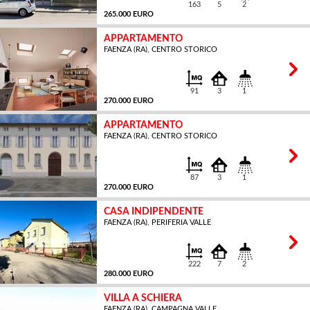
163
5
2
265.000 EURO
APPARTAMENTO
FAENZA (RA), CENTRO STORICO
MQ
91
3
1
270.000 EURO
APPARTAMENTO
FAENZA (RA), CENTRO STORICO
MQ
87
3
1
270.000 EURO
CASA INDIPENDENTE
FAENZA (RA), PERIFERIA VALLE
MQ
222
7
2
280.000 EURO
VILLA A SCHIERA
FAENZA (RA), CAMPAGNA VALLE