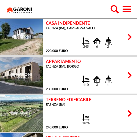
CASA INDIPENDENTE
FAENZA (RA), CAMPAGNA VALLE
245
6
2
220.000 EURO
APPARTAMENTO
FAENZA (RA), BORGO
MQ
110
3
1
230.000 EURO
TERRENO EDIFICABILE
FAENZA (RA)
MQ
1094
240.000 EURO