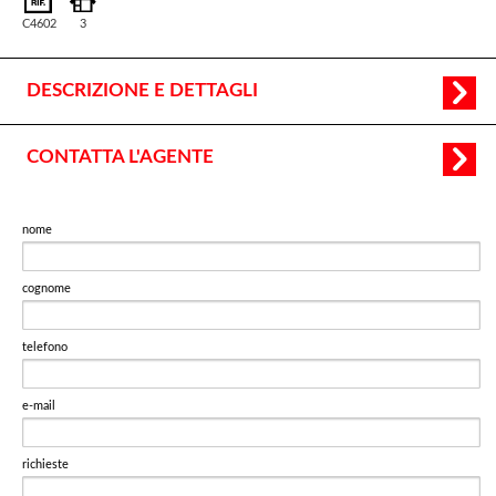
C4602
3
DESCRIZIONE E DETTAGLI
CONTATTA L'AGENTE
nome
cognome
telefono
e-mail
richieste