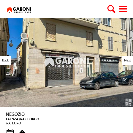
Back
Next
NEGOZIO
FAENZA (RA), BORGO
600 EURO