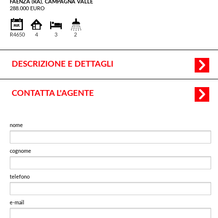
FAENZA (RA), CAMPAGNA VALLE
288.000 EURO
R4650
4
3
2
DESCRIZIONE E DETTAGLI
CONTATTA L'AGENTE
nome
cognome
telefono
e-mail