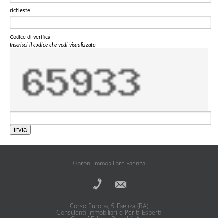
richieste
Codice di verifica
Inserisci il codice che vedi visualizzato
invia
Garoni Immobiliare Faenza
Corso Europa, 5 Faenza (RA)
Consulenti immobiliari e Periti Esperti