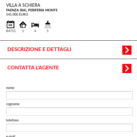
VILLA A SCHIERA
FAENZA (RA), PERIFERIA MONTE
545.000 EURO
R4715
5
4
3
DESCRIZIONE E DETTAGLI
CONTATTA L'AGENTE
nome
cognome
telefono
e-mail