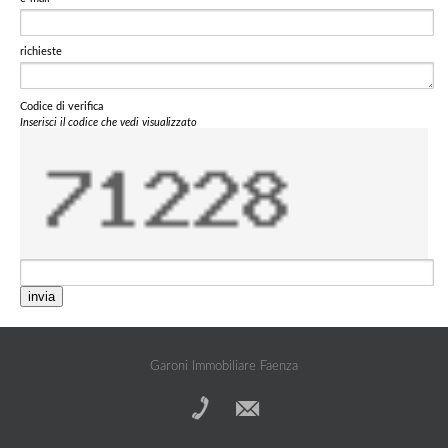
richieste
Codice di verifica
Inserisci il codice che vedi visualizzato
invia
Garoni Immobiliare Faenza