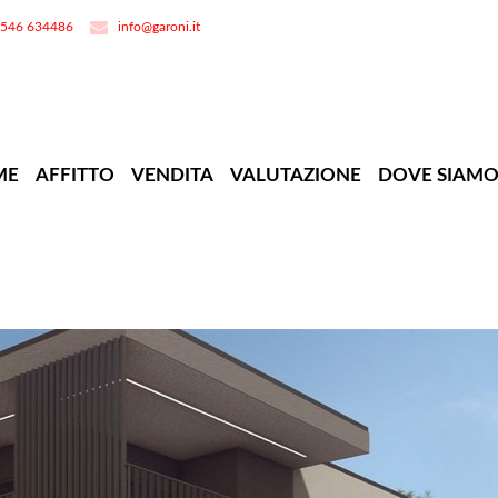
0546 634486
info@garoni.it
ME
AFFITTO
VENDITA
VALUTAZIONE
DOVE SIAM