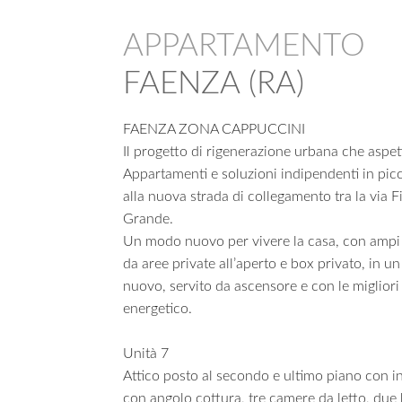
APPARTAMENTO
FAENZA (RA)
FAENZA ZONA CAPPUCCINI
Il progetto di rigenerazione urbana che aspet
Appartamenti e soluzioni indipendenti in pic
alla nuova strada di collegamento tra la via F
Grande.
Un modo nuovo per vivere la casa, con ampi sp
da aree private all’aperto e box privato, in un
nuovo, servito da ascensore e con le migliori
energetico.
Unità 7
Attico posto al secondo e ultimo piano con i
con angolo cottura, tre camere da letto, due 