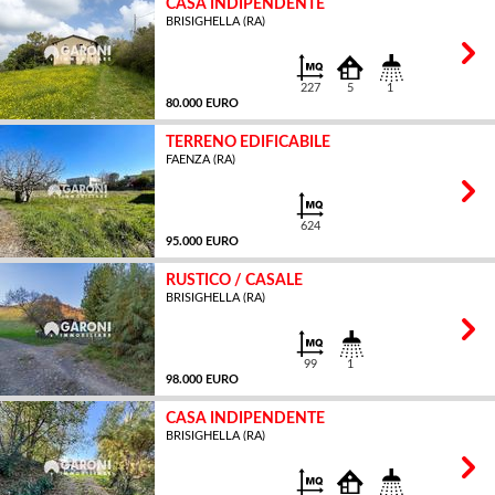
CASA INDIPENDENTE
BRISIGHELLA (RA)
MQ
227
5
1
80.000 EURO
TERRENO EDIFICABILE
FAENZA (RA)
MQ
624
95.000 EURO
RUSTICO / CASALE
BRISIGHELLA (RA)
MQ
99
1
98.000 EURO
CASA INDIPENDENTE
BRISIGHELLA (RA)
MQ