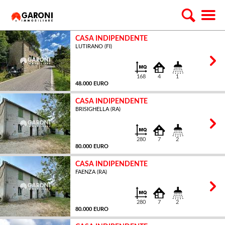
CASA INDIPENDENTE
LUTIRANO (FI)
168
4
1
48.000 EURO
CASA INDIPENDENTE
BRISIGHELLA (RA)
MQ
280
7
2
80.000 EURO
CASA INDIPENDENTE
FAENZA (RA)
MQ
280
7
2
80.000 EURO