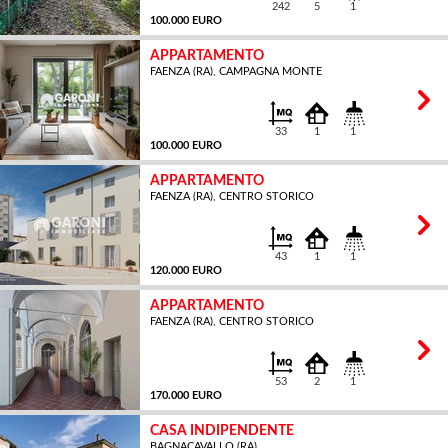
242
5
1
100.000 EURO
APPARTAMENTO
FAENZA (RA), CAMPAGNA MONTE
MQ
33
1
1
100.000 EURO
APPARTAMENTO
FAENZA (RA), CENTRO STORICO
MQ
43
1
1
120.000 EURO
APPARTAMENTO
FAENZA (RA), CENTRO STORICO
MQ
53
2
1
170.000 EURO
CASA INDIPENDENTE
BAGNACAVALLO (RA)