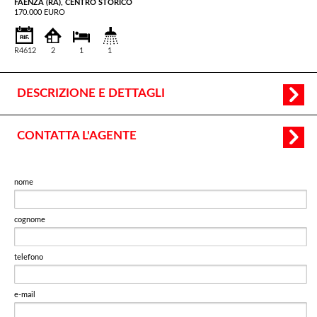
FAENZA (RA), CENTRO STORICO
170.000 EURO
R4612
2
1
1
DESCRIZIONE E DETTAGLI
CONTATTA L'AGENTE
nome
cognome
telefono
e-mail