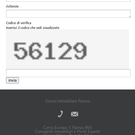
richieste
Codice di verifica
Inserisci il codice che vedi visualizzato
invia
Garoni Immobiliare Faenza
Corso Europa, 5 Faenza (RA)
Consulenti immobiliari e Periti Esperti