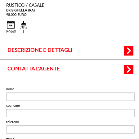
RUSTICO / CASALE
BRISIGHELLA (RA)
98.000 EURO
R4660
1
DESCRIZIONE E DETTAGLI
CONTATTA L'AGENTE
nome
cognome
telefono
e-mail