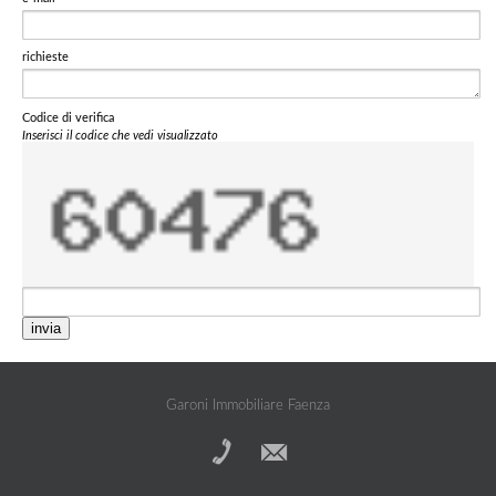
richieste
Codice di verifica
Inserisci il codice che vedi visualizzato
invia
Garoni Immobiliare Faenza