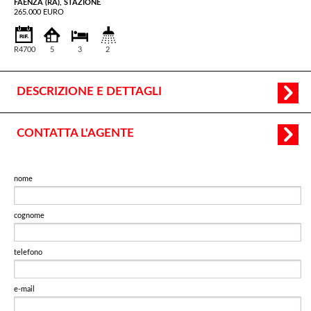
FAENZA (RA), STAZIONE
265.000 EURO
R4700
5
3
2
DESCRIZIONE E DETTAGLI
CONTATTA L'AGENTE
nome
cognome
telefono
e-mail