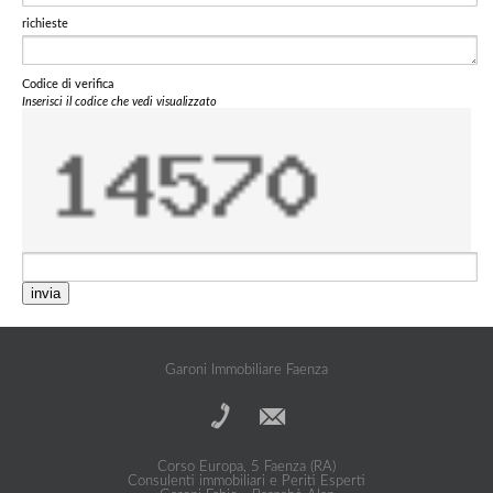
richieste
Codice di verifica
Inserisci il codice che vedi visualizzato
invia
Garoni Immobiliare Faenza
Corso Europa, 5 Faenza (RA)
Consulenti immobiliari e Periti Esperti