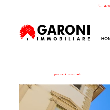
+39 
HO
proprietà precedente