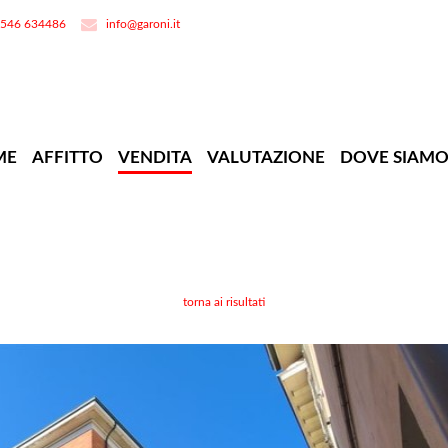
0546 634486
info@garoni.it
ME
AFFITTO
VENDITA
VALUTAZIONE
DOVE SIAM
torna ai risultati