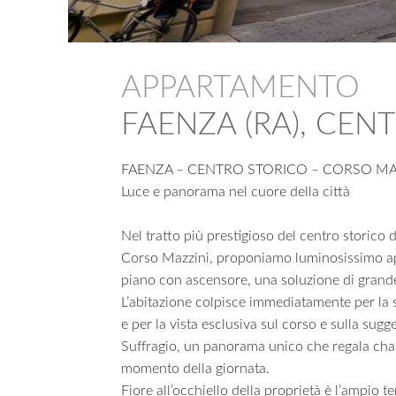
APPARTAMENTO
FAENZA (RA), CEN
FAENZA – CENTRO STORICO – CORSO MA
Luce e panorama nel cuore della città
Nel tratto più prestigioso del centro storico 
Corso Mazzini, proponiamo luminosissimo a
piano con ascensore, una soluzione di grande
L’abitazione colpisce immediatamente per la 
e per la vista esclusiva sul corso e sulla sugg
Suffragio, un panorama unico che regala char
momento della giornata.
Fiore all’occhiello della proprietà è l’ampio te