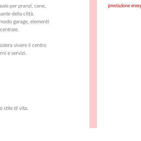
eale per pranzi, cene,
prestazione ener
ante della città.
omodo garage, elementi
centrale.
idera vivere il centro
ni e servizi.
tile di vita.