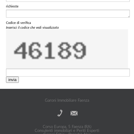
richieste
Codice di verifica
Inserisci il codice che vedi visualizzato
invia
Garoni Immobiliare Faenza
Corso Europa, 5 Faenza (RA)
Consulenti immobiliari e Periti Esperti