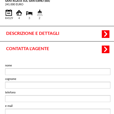
SANT'AGATA SUL SANTERNO (RA)
241.000 EURO
R4529
4
3
2
DESCRIZIONE E DETTAGLI
CONTATTA L'AGENTE
nome
cognome
telefono
e-mail