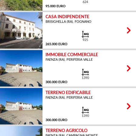
624
95.000 EURO
CASA INDIPENDENTE
BRISIGHELLA (RA), FOGNANO
MQ
925
265.000 EURO
IMMOBILE COMMERCIALE
FAENZA (RA), PERIFERIA VALLE
MQ
1390
300.000 EURO
TERRENO EDIFICABILE
FAENZA (RA), PERIFERIA VALLE
MQ
1390
300.000 EURO
TERRENO AGRICOLO
FAENZA (RA), CAMPAGNA MONTE