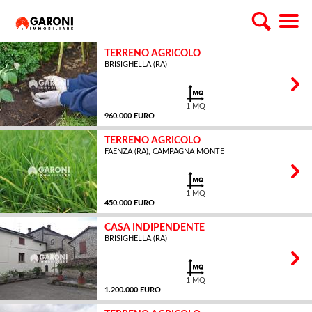
TERRENO AGRICOLO
BRISIGHELLA (RA)
1 MQ
960.000 EURO
TERRENO AGRICOLO
FAENZA (RA), CAMPAGNA MONTE
1 MQ
450.000 EURO
CASA INDIPENDENTE
BRISIGHELLA (RA)
1 MQ
1.200.000 EURO