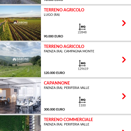
TERRENO AGRICOLO
LUGO (RA)
MQ
22848
90.000 EURO
TERRENO AGRICOLO
FAENZA (RA), CAMPAGNA MONTE
MQ
129619
120.000 EURO
CAPANNONE
FAENZA (RA), PERIFERIA VALLE
MQ
1100
300.000 EURO
TERRENO COMMERCIALE
FAENZA (RA), PERIFERIA VALLE
MQ