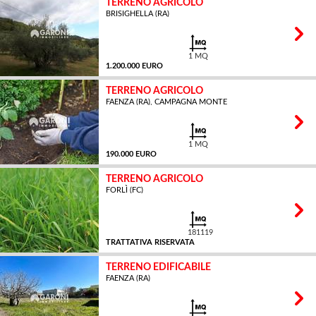
TERRENO AGRICOLO
BRISIGHELLA (RA)
1 MQ
1.200.000 EURO
TERRENO AGRICOLO
FAENZA (RA), CAMPAGNA MONTE
1 MQ
190.000 EURO
TERRENO AGRICOLO
FORLÌ (FC)
181119
TRATTATIVA RISERVATA
TERRENO EDIFICABILE
FAENZA (RA)
MQ