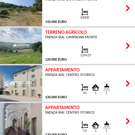
MQ
40000
110.000 EURO
TERRENO AGRICOLO
FAENZA (RA), CAMPAGNA MONTE
MQ
129619
120.000 EURO
APPARTAMENTO
FAENZA (RA), CENTRO STORICO
MQ
43
1
1
120.000 EURO
APPARTAMENTO
FAENZA (RA), CENTRO STORICO
MQ
53
2
1
170.000 EURO