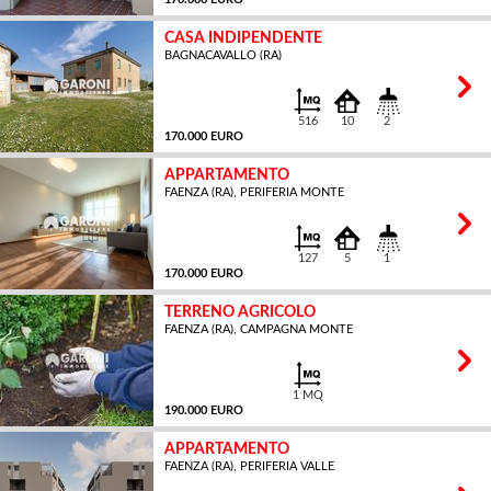
CASA INDIPENDENTE
BAGNACAVALLO (RA)
MQ
516
10
2
170.000 EURO
APPARTAMENTO
FAENZA (RA), PERIFERIA MONTE
MQ
127
5
1
170.000 EURO
TERRENO AGRICOLO
FAENZA (RA), CAMPAGNA MONTE
MQ
1 MQ
190.000 EURO
APPARTAMENTO
FAENZA (RA), PERIFERIA VALLE