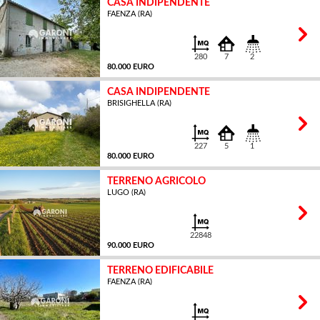
CASA INDIPENDENTE
FAENZA (RA)
MQ
280
7
2
80.000 EURO
CASA INDIPENDENTE
BRISIGHELLA (RA)
MQ
227
5
1
80.000 EURO
TERRENO AGRICOLO
LUGO (RA)
MQ
22848
90.000 EURO
TERRENO EDIFICABILE
FAENZA (RA)
MQ