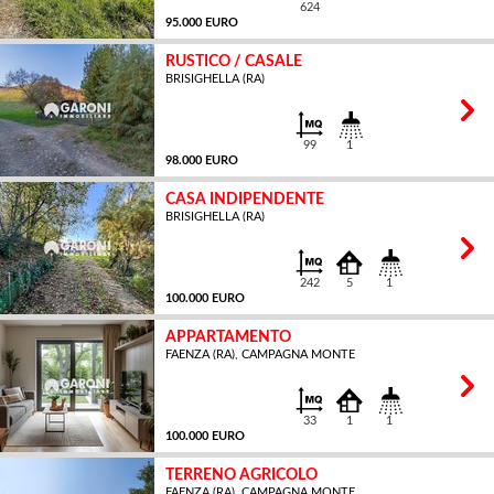
624
95.000 EURO
RUSTICO / CASALE
BRISIGHELLA (RA)
MQ
99
1
98.000 EURO
CASA INDIPENDENTE
BRISIGHELLA (RA)
MQ
242
5
1
100.000 EURO
APPARTAMENTO
FAENZA (RA), CAMPAGNA MONTE
MQ
33
1
1
100.000 EURO
TERRENO AGRICOLO
FAENZA (RA), CAMPAGNA MONTE