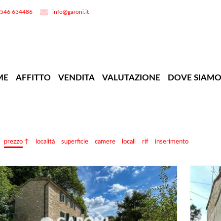
0546 634486
info@garoni.it
ME
AFFITTO
VENDITA
VALUTAZIONE
DOVE SIAM
prezzo
località
superficie
camere
locali
rif
inserimento