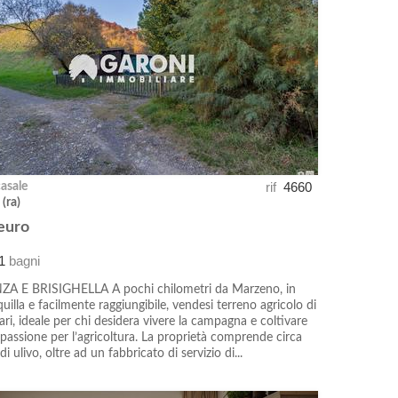
rif
4660
casale
 (ra)
euro
1
bagni
A E BRISIGHELLA A pochi chilometri da Marzeno, in
uilla e facilmente raggiungibile, vendesi terreno agricolo di
tari, ideale per chi desidera vivere la campagna e coltivare
 passione per l’agricoltura. La proprietà comprende circa
i ulivo, oltre ad un fabbricato di servizio di...