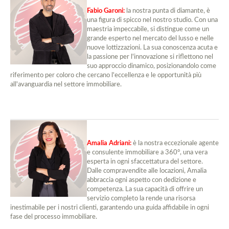
Fabio Garoni:
la nostra punta di diamante, è
una figura di spicco nel nostro studio. Con una
maestria impeccabile, si distingue come un
grande esperto nel mercato del lusso e nelle
nuove lottizzazioni. La sua conoscenza acuta e
la passione per l'innovazione si riflettono nel
suo approccio dinamico, posizionandolo come
riferimento per coloro che cercano l'eccellenza e le opportunità più
all'avanguardia nel settore immobiliare.
Amalia Adriani:
è la nostra eccezionale agente
e consulente immobiliare a 360°, una vera
esperta in ogni sfaccettatura del settore.
Dalle compravendite alle locazioni, Amalia
abbraccia ogni aspetto con dedizione e
competenza. La sua capacità di offrire un
servizio completo la rende una risorsa
inestimabile per i nostri clienti, garantendo una guida affidabile in ogni
fase del processo immobiliare.