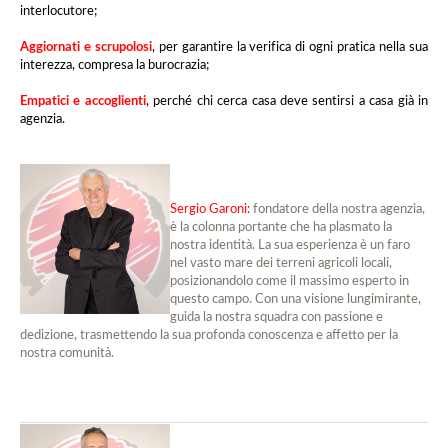
interlocutore;
A
ggiornati e scrupolosi
, per garantire la verifica di ogni pratica nella sua
interezza, compresa la burocrazia;
E
mpatici e accoglienti
, perché chi cerca casa deve sentirsi a casa già in
agenzia.
Sergio Garoni:
fondatore della nostra agenzia,
è la colonna portante che ha plasmato la
nostra identità. La sua esperienza è un faro
nel vasto mare dei terreni agricoli locali,
posizionandolo come il massimo esperto in
questo campo. Con una visione lungimirante,
guida la nostra squadra con passione e
dedizione, trasmettendo la sua profonda conoscenza e affetto per la
nostra comunità.