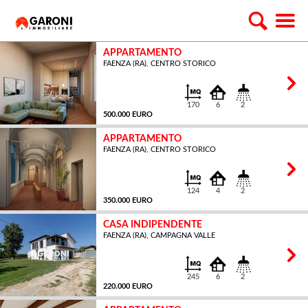
APPARTAMENTO
FAENZA (RA), CENTRO STORICO
170
6
2
500.000 EURO
APPARTAMENTO
FAENZA (RA), CENTRO STORICO
MQ
124
4
2
350.000 EURO
CASA INDIPENDENTE
FAENZA (RA), CAMPAGNA VALLE
MQ
245
6
2
220.000 EURO