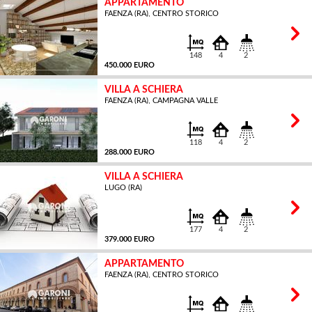
APPARTAMENTO
FAENZA (RA), CENTRO STORICO
MQ
148
4
2
450.000 EURO
VILLA A SCHIERA
FAENZA (RA), CAMPAGNA VALLE
MQ
118
4
2
288.000 EURO
VILLA A SCHIERA
LUGO (RA)
MQ
177
4
2
379.000 EURO
APPARTAMENTO
FAENZA (RA), CENTRO STORICO
MQ