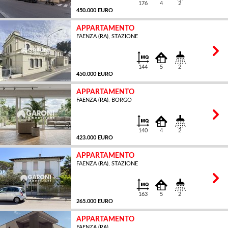
176
4
2
450.000 EURO
APPARTAMENTO
FAENZA (RA), STAZIONE
MQ
144
5
2
450.000 EURO
APPARTAMENTO
FAENZA (RA), BORGO
MQ
140
4
2
423.000 EURO
APPARTAMENTO
FAENZA (RA), STAZIONE
MQ
163
5
2
265.000 EURO
APPARTAMENTO
FAENZA (RA)