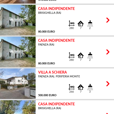
CASA INDIPENDENTE
BRISIGHELLA (RA)
MQ
280
7
2
80.000 EURO
CASA INDIPENDENTE
FAENZA (RA)
MQ
280
7
2
80.000 EURO
VILLA A SCHIERA
FAENZA (RA), PERIFERIA MONTE
MQ
266
7
3
500.000 EURO
CASA INDIPENDENTE
BRISIGHELLA (RA)
MQ