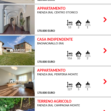
APPARTAMENTO
FAENZA (RA), CENTRO STORICO
MQ
53
2
1
170.000 EURO
CASA INDIPENDENTE
BAGNACAVALLO (RA)
MQ
516
10
2
170.000 EURO
APPARTAMENTO
FAENZA (RA), PERIFERIA MONTE
MQ
127
5
1
170.000 EURO
TERRENO AGRICOLO
FAENZA (RA), CAMPAGNA MONTE
MQ