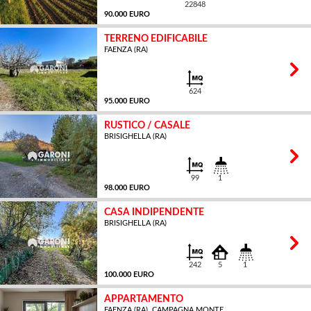
22848
90.000 EURO
TERRENO EDIFICABILE
FAENZA (RA)
MQ
624
95.000 EURO
RUSTICO / CASALE
BRISIGHELLA (RA)
MQ
99
1
98.000 EURO
CASA INDIPENDENTE
BRISIGHELLA (RA)
MQ
242
5
1
100.000 EURO
APPARTAMENTO
FAENZA (RA), CAMPAGNA MONTE