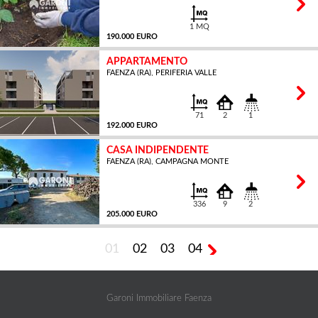
1 MQ
190.000 EURO
APPARTAMENTO
FAENZA (RA), PERIFERIA VALLE
71
2
1
192.000 EURO
CASA INDIPENDENTE
FAENZA (RA), CAMPAGNA MONTE
MQ
336
9
2
205.000 EURO
01
02
03
04
MQ
Garoni Immobiliare Faenza