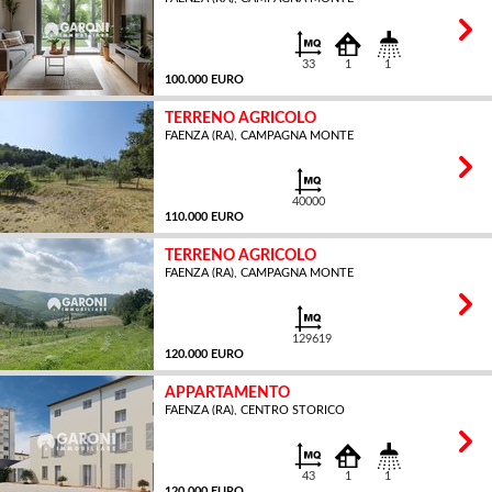
MQ
33
1
1
100.000 EURO
TERRENO AGRICOLO
FAENZA (RA), CAMPAGNA MONTE
MQ
40000
110.000 EURO
TERRENO AGRICOLO
FAENZA (RA), CAMPAGNA MONTE
MQ
129619
120.000 EURO
APPARTAMENTO
FAENZA (RA), CENTRO STORICO
MQ
43
1
1
120.000 EURO