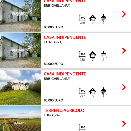
CASA INDIPENDENTE
BRISIGHELLA (RA)
MQ
280
7
2
80.000 EURO
CASA INDIPENDENTE
FAENZA (RA)
MQ
280
7
2
80.000 EURO
CASA INDIPENDENTE
BRISIGHELLA (RA)
MQ
227
5
1
80.000 EURO
TERRENO AGRICOLO
LUGO (RA)
MQ