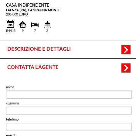
CASA INDIPENDENTE
FAENZA (RA), CAMPAGNA MONTE
205.000 EURO
R4413
9
7
2
DESCRIZIONE E DETTAGLI
CONTATTA L'AGENTE
nome
cognome
telefono
e-mail