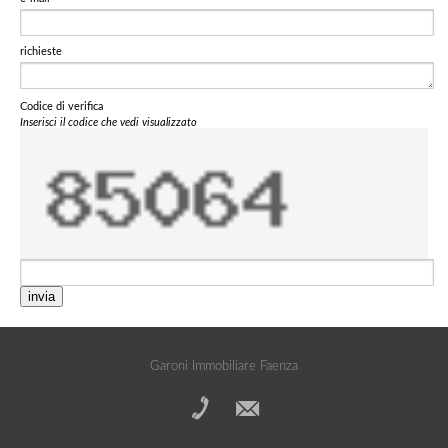
richieste
Codice di verifica
Inserisci il codice che vedi visualizzato
invia
Garoni Immobiliare Faenza