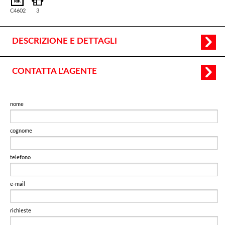
C4602
3
DESCRIZIONE E DETTAGLI
CONTATTA L'AGENTE
nome
cognome
telefono
e-mail
richieste