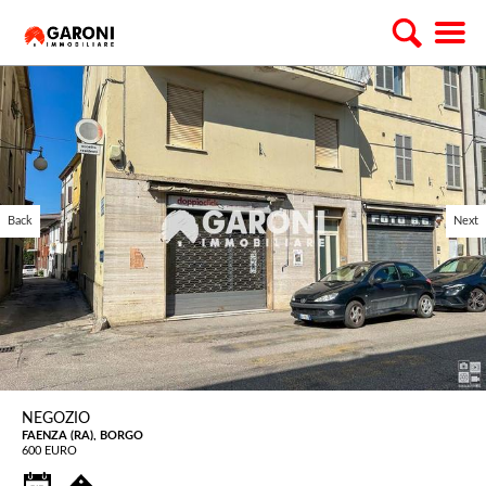
Back
Next
NEGOZIO
FAENZA (RA), BORGO
600 EURO