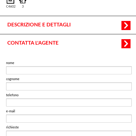
C4602
3
DESCRIZIONE E DETTAGLI
CONTATTA L'AGENTE
nome
cognome
telefono
e-mail
richieste