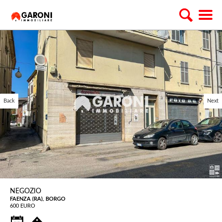
Back
Next
NEGOZIO
FAENZA (RA), BORGO
600 EURO