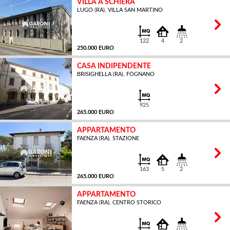
VILLA A SCHIERA
LUGO (RA), VILLA SAN MARTINO
MQ
122
4
2
250.000 EURO
CASA INDIPENDENTE
BRISIGHELLA (RA), FOGNANO
MQ
925
265.000 EURO
APPARTAMENTO
FAENZA (RA), STAZIONE
MQ
163
5
2
265.000 EURO
APPARTAMENTO
FAENZA (RA), CENTRO STORICO
MQ