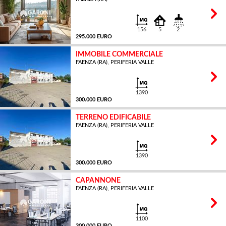
MQ
156
5
2
295.000 EURO
IMMOBILE COMMERCIALE
FAENZA (RA), PERIFERIA VALLE
MQ
1390
300.000 EURO
TERRENO EDIFICABILE
FAENZA (RA), PERIFERIA VALLE
MQ
1390
300.000 EURO
CAPANNONE
FAENZA (RA), PERIFERIA VALLE
MQ
1100
300.000 EURO