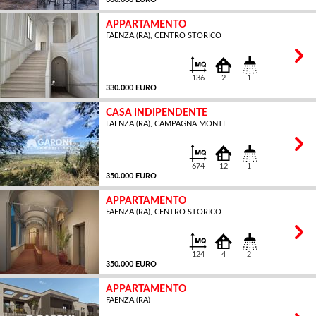
APPARTAMENTO
FAENZA (RA), CENTRO STORICO
MQ
136
2
1
330.000 EURO
CASA INDIPENDENTE
FAENZA (RA), CAMPAGNA MONTE
MQ
674
12
1
350.000 EURO
APPARTAMENTO
FAENZA (RA), CENTRO STORICO
MQ
124
4
2
350.000 EURO
APPARTAMENTO
FAENZA (RA)
MQ