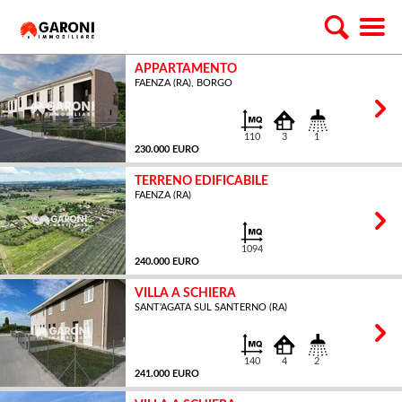
APPARTAMENTO
FAENZA (RA), BORGO
110
3
1
230.000 EURO
TERRENO EDIFICABILE
FAENZA (RA)
MQ
1094
240.000 EURO
VILLA A SCHIERA
SANT'AGATA SUL SANTERNO (RA)
MQ
140
4
2
241.000 EURO